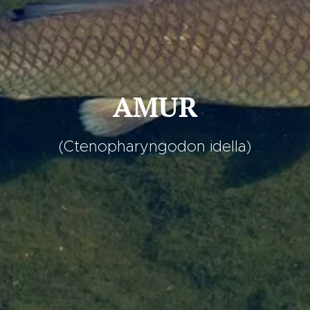
AMUR
(Ctenopharyngodon idella)