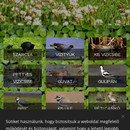
SZÁRCSA
VIZITYÚK
KIS VIZICSIBE
PETTYES
VIZICSIBE
GUVAT
GULIPÁN
BÍBIC
KIS LILE
RÉTI CANKÓ
Sütiket használunk, hogy biztosítsuk a weboldal megfelelő
BILLEGETŐCAN
működését és biztonságát, valamint hogy a lehető legjobb