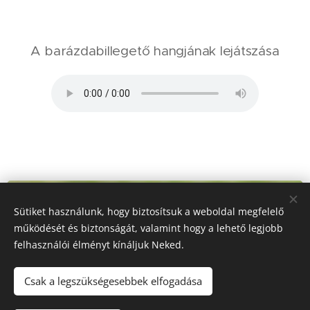
A barázdabillegető hangjának lejátszása
Sütiket használunk, hogy biztosítsuk a weboldal megfelelő
működését és biztonságát, valamint hogy a lehető legjobb
felhasználói élményt kínáljuk Neked.
Csak a legszükségesebbek elfogadása