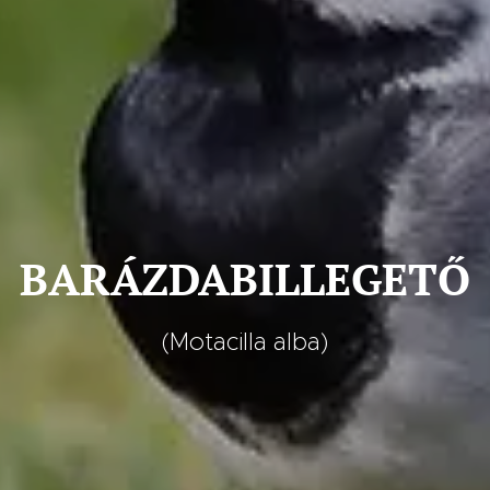
BARÁZDABILLEGETŐ
(Motacilla alba)