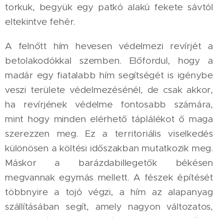
torkuk, begyük egy patkó alakú fekete sávtól
eltekintve fehér.
A felnőtt hím hevesen védelmezi revírjét a
betolakodókkal szemben. Előfordul, hogy a
madár egy fiatalabb hím segítségét is igénybe
veszi területe védelmezésénél, de csak akkor,
ha revírjének védelme fontosabb számára,
mint hogy minden elérhető táplálékot ő maga
szerezzen meg. Ez a territoriális viselkedés
különösen a költési időszakban mutatkozik meg.
Máskor a barázdabillegetők békésen
megvannak egymás mellett. A fészek építését
többnyire a tojó végzi, a hím az alapanyag
szállításában segít, amely nagyon változatos,