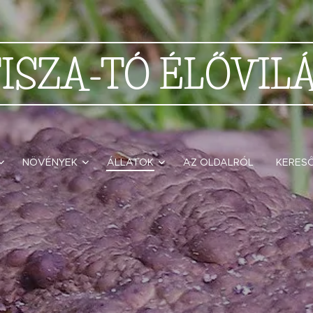
TISZA-TÓ
ÉLŐVIL
NÖVÉNYEK
ÁLLATOK
AZ OLDALRÓL
KERES