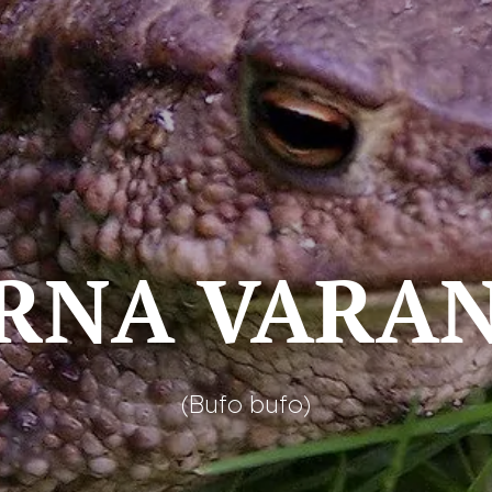
RNA VARA
(Bufo bufo)