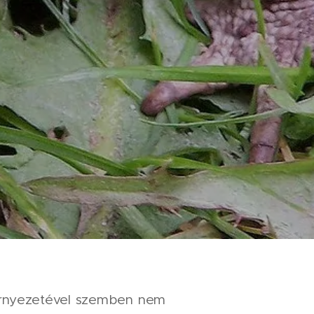
örnyezetével szemben nem