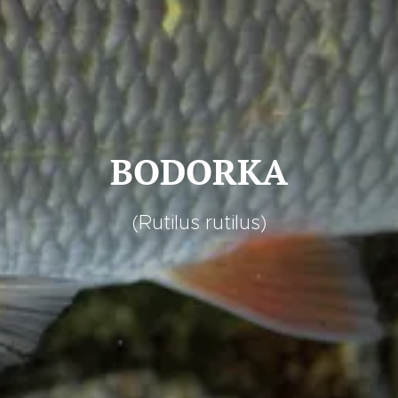
BODORKA
(Rutilus rutilus)