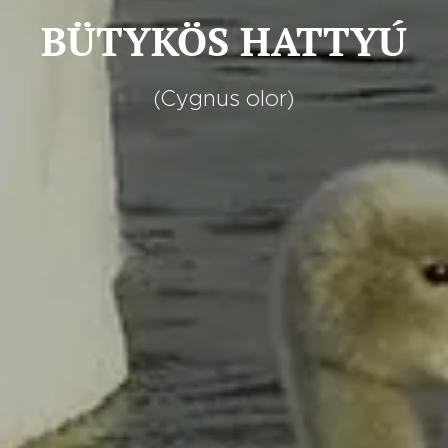
BÜTYKÖS HATTYÚ
(Cygnus olor)