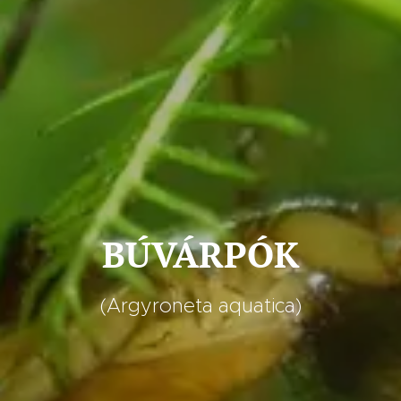
BÚVÁRPÓK
(Argyroneta aquatica)