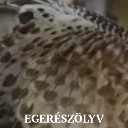
EGERÉSZÖLYV