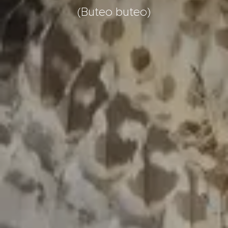
(Buteo buteo)