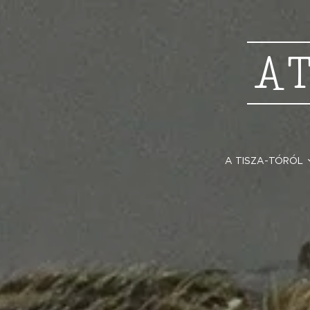
A
A TISZA-TÓRÓL