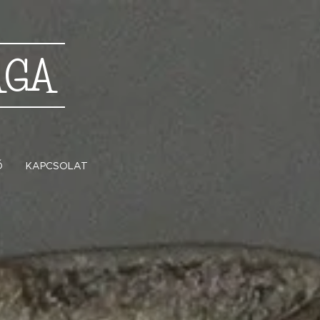
ÁGA
Ő
KAPCSOLAT