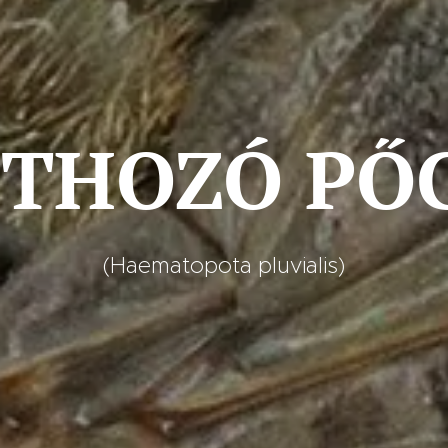
THOZÓ PŐ
(Haematopota pluvialis)