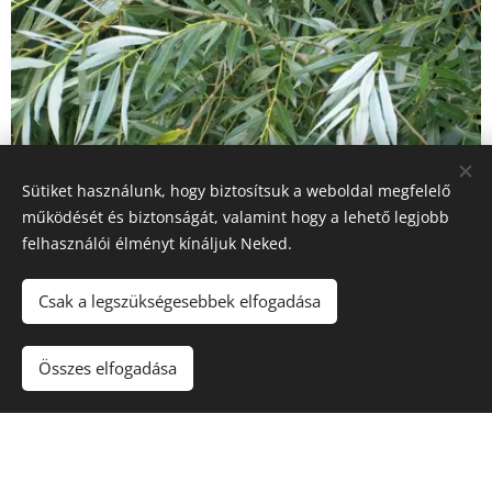
Sütiket használunk, hogy biztosítsuk a weboldal megfelelő
működését és biztonságát, valamint hogy a lehető legjobb
felhasználói élményt kínáljuk Neked.
Csak a legszükségesebbek elfogadása
Összes elfogadása