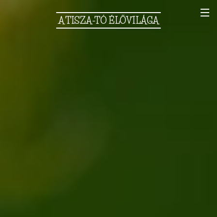
A
TISZA-TÓ
ÉLŐVILÁGA