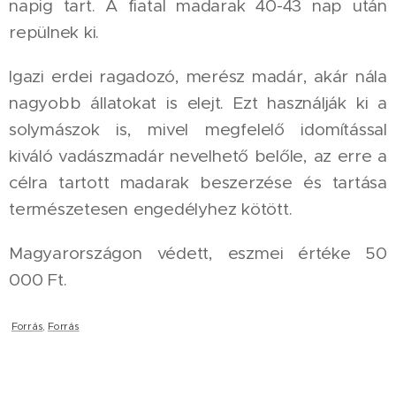
napig tart. A fiatal madarak 40-43 nap után
repülnek ki.
Igazi erdei ragadozó, merész madár, akár nála
nagyobb állatokat is elejt. Ezt használják ki a
solymászok is, mivel megfelelő idomítással
kiváló vadászmadár nevelhető belőle, az erre a
célra tartott madarak beszerzése és tartása
természetesen engedélyhez kötött.
Magyarországon védett, eszmei értéke 50
000 Ft.
Forrás
,
Forrás