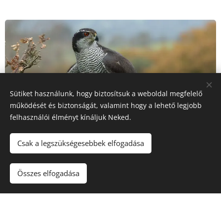
Sütiket használunk, hogy biztosítsuk a weboldal megfelelő
működését és biztonságát, valamint hogy a lehető legjobb
felhasználói élményt kínáljuk Neked.
Csak a legszükségesebbek elfogadása
Összes elfogadása