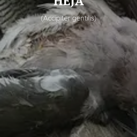
HÉJA
(Accipiter gentilis)