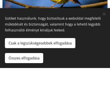
Sütiket használunk, hogy biztosítsuk a weboldal megfelelő
működését és biztonságát, valamint hogy a lehető legjobb
felhasználói élményt kínáljuk Neked.
Csak a legszükségesebbek elfogadása
Összes elfogadása