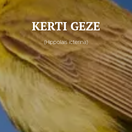
KERTI GEZE
(Hippolais icterina)