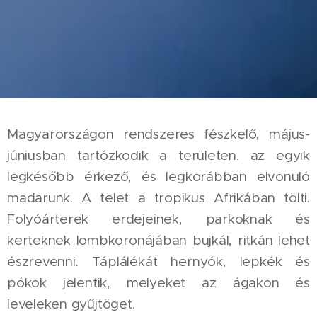
Magyarországon rendszeres fészkelő, május-
júniusban tartózkodik a területen. az egyik
legkésőbb érkező, és legkorábban elvonuló
madarunk. A telet a tropikus Afrikában tölti.
Folyóárterek erdejeinek, parkoknak és
kerteknek lombkoronájában bujkál, ritkán lehet
észrevenni. Táplálékát hernyók, lepkék és
pókok jelentik, melyeket az ágakon és
leveleken gyűjtöget.