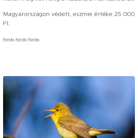
Magyarországon védett, eszmei értéke 25 000
Ft.
Forrás
,
Forrás
,
Forrás