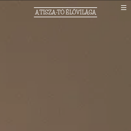
A
TISZA-TÓ
ÉLŐVILÁGA