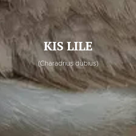
KIS LILE
(Charadrius dubius)