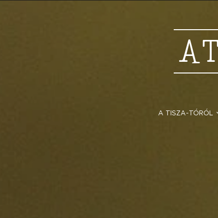
A
A TISZA-TÓRÓL