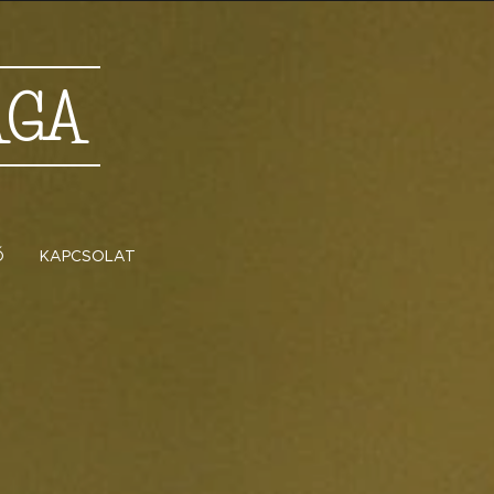
ÁGA
Ő
KAPCSOLAT