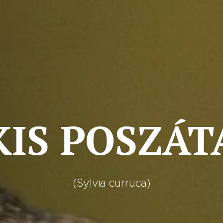
KIS POSZÁT
(Sylvia curruca)