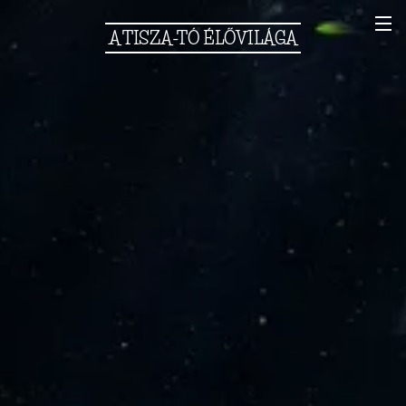
A
TISZA-TÓ
ÉLŐVILÁGA