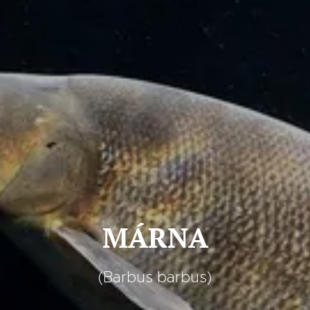
MÁRNA
(Barbus barbus)