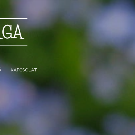
ÁGA
Ő
KAPCSOLAT