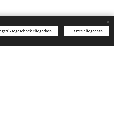
legszükségesebbek elfogadása
Összes elfogadása