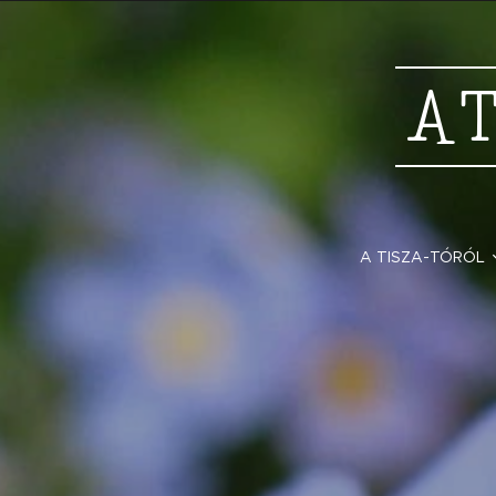
A
A TISZA-TÓRÓL