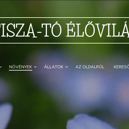
TISZA-TÓ
ÉLŐVIL
NÖVÉNYEK
ÁLLATOK
AZ OLDALRÓL
KERES