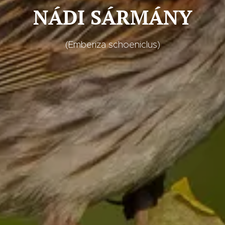
NÁDI SÁRMÁNY
(Emberiza schoeniclus)