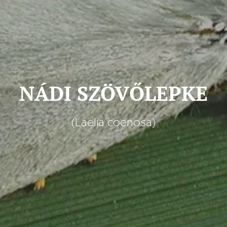
NÁDI SZÖVŐLEPKE
(Laelia coenosa)