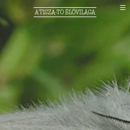
A
TISZA-TÓ
ÉLŐVILÁGA