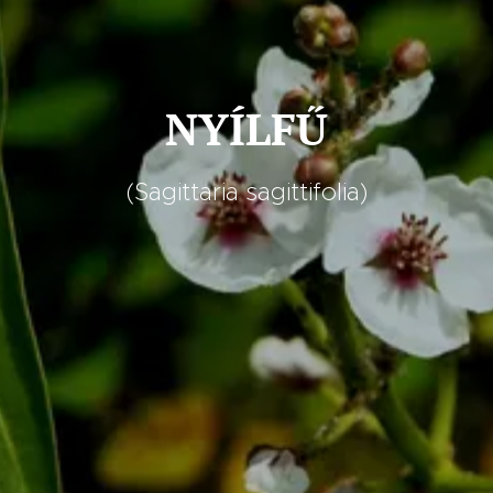
NYÍLFŰ
(Sagittaria sagittifolia)