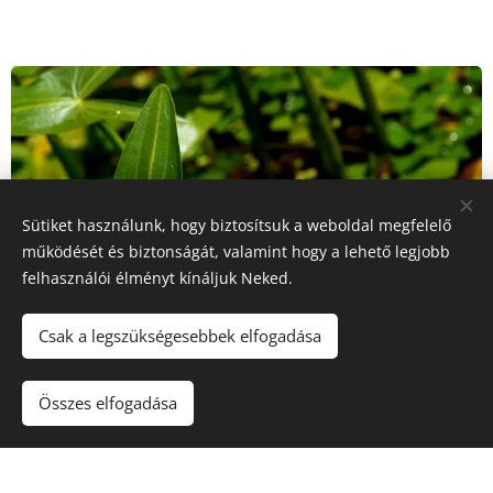
Sütiket használunk, hogy biztosítsuk a weboldal megfelelő
működését és biztonságát, valamint hogy a lehető legjobb
felhasználói élményt kínáljuk Neked.
Csak a legszükségesebbek elfogadása
Összes elfogadása