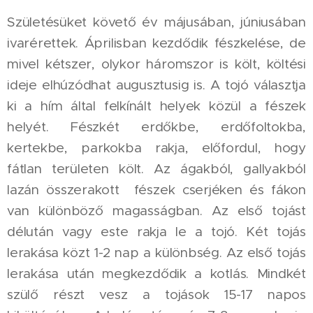
Születésüket követő év májusában, júniusában
ivarérettek. Áprilisban kezdődik fészkelése, de
mivel kétszer, olykor háromszor is költ, költési
ideje elhúzódhat augusztusig is. A tojó választja
ki a hím által felkínált helyek közül a fészek
helyét. Fészkét erdőkbe, erdőfoltokba,
kertekbe, parkokba rakja, előfordul, hogy
fátlan területen költ. Az ágakból, gallyakból
lazán összerakott fészek cserjéken és fákon
van különböző magasságban. Az első tojást
délután vagy este rakja le a tojó. Két tojás
lerakása közt 1-2 nap a különbség. Az első tojás
lerakása után megkezdődik a kotlás. Mindkét
szülő részt vesz a tojások 15-17 napos