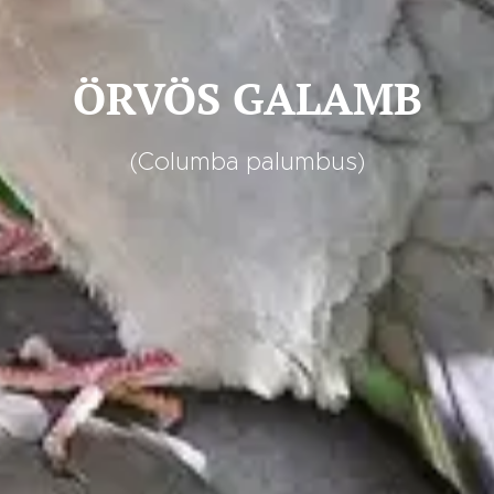
ÖRVÖS GALAMB
(Columba palumbus)