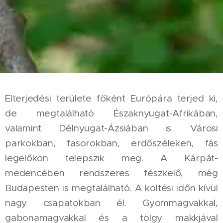
Elterjedési területe főként Európára terjed ki,
de megtalálható Északnyugat-Afrikában,
valamint Délnyugat-Ázsiában is. Városi
parkokban, fasorokban, erdőszéleken, fás
legelőkön telepszik meg. A Kárpát-
medencében rendszeres fészkelő, még
Budapesten is megtalálható. A költési időn kívül
nagy csapatokban él. Gyommagvakkal,
gabonamagvakkal és a tölgy makkjával