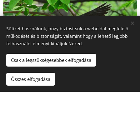
Sütiket használunk, hogy biztosítsuk a weboldal megfelelő
működését és biztonságát, valamint hogy a lehető legjobb
felhasználói élményt kínáljuk Neked.
Csak a legszükségesebbek elfogadása
Összes elfogadása