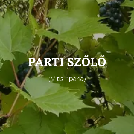
PARTI SZŐLŐ
(Vitis riparia)