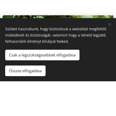
Sütiket használunk, hogy biztosítsuk a weboldal megfelelő
működését és biztonságát, valamint hogy a lehető legjobb
felhasználói élményt kínáljuk Neked.
Csak a legszükségesebbek elfogadása
Összes elfogadása