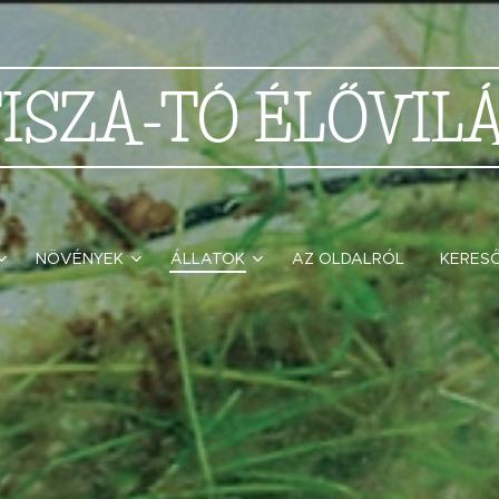
TISZA-TÓ
ÉLŐVIL
NÖVÉNYEK
ÁLLATOK
AZ OLDALRÓL
KERES