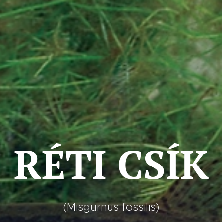
RÉTI CSÍK
(Misgurnus fossilis)