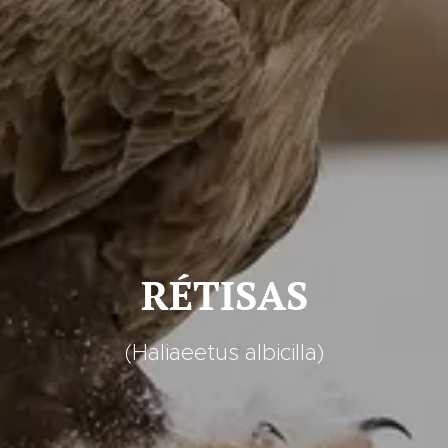
RÉTISAS
(Haliaeetus albicilla)