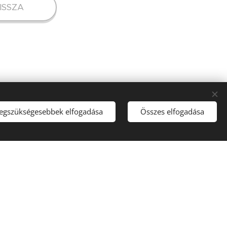
ISSZA
legszükségesebbek elfogadása
Összes elfogadása