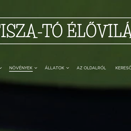
TISZA-TÓ
ÉLŐVIL
NÖVÉNYEK
ÁLLATOK
AZ OLDALRÓL
KERES