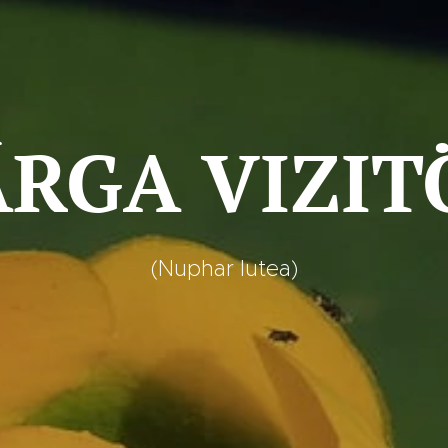
ÁRGA VIZIT
(Nuphar lutea)