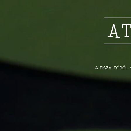
A
A TISZA-TÓRÓL