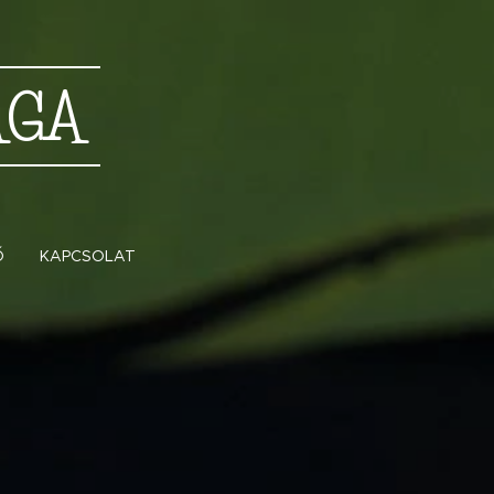
ÁGA
Ő
KAPCSOLAT