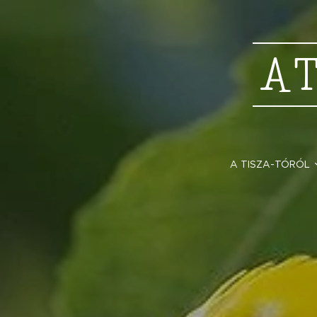
A
A TISZA-TÓRÓL