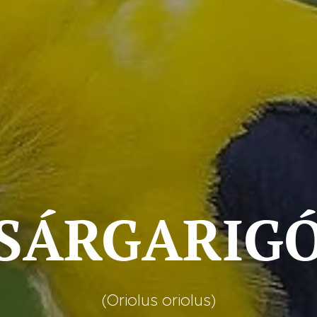
SÁRGARIG
(Oriolus oriolus)