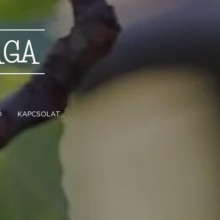
ÁGA
Ő
KAPCSOLAT