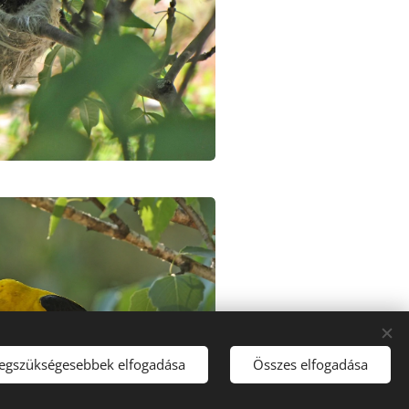
legszükségesebbek elfogadása
Összes elfogadása