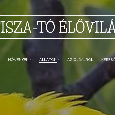
TISZA-TÓ
ÉLŐVIL
NÖVÉNYEK
ÁLLATOK
AZ OLDALRÓL
KERES