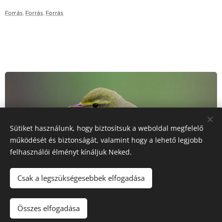
Forrás
,
Forrás
,
Forrás
Sütiket használunk, hogy biztosítsuk a weboldal megfelelő
működését és biztonságát, valamint hogy a lehető legjobb
felhasználói élményt kínáljuk Neked.
Csak a legszükségesebbek elfogadása
Összes elfogadása