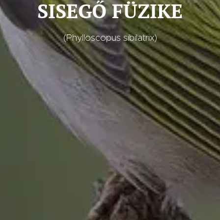
SISEGŐ FÜZIKE
(Phylloscopus sibilatrix)