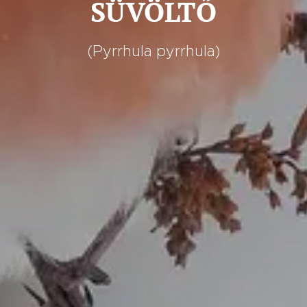
SÜVÖLTŐ
(Pyrrhula pyrrhula)