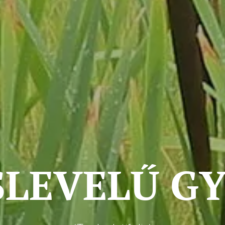
SLEVELŰ G