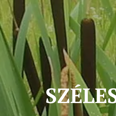
SZÉLE