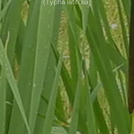
(Typha latifolia)