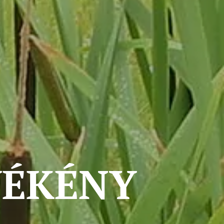
YÉKÉNY