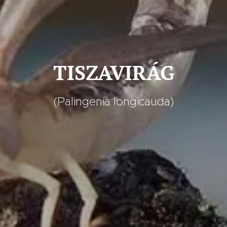
TISZAVIRÁG
(Palingenia longicauda)