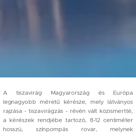
A tiszavirág Magyarország és Európa
legnagyobb méretű kérésze, mely látványos
rajzása - tiszavirágzás - révén vált közismertté,
a kérészek rendjébe tartozó, 8-12 centiméter
hosszú, színpompás rovar, melynek