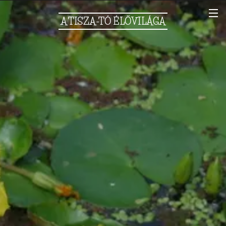
A
TISZA-TÓ
ÉLŐVILÁGA