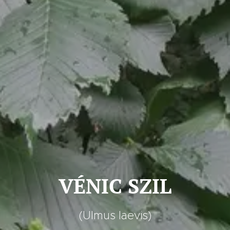
VÉNIC SZIL
(Ulmus laevis)