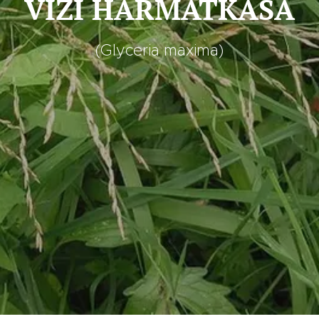
VIZI HARMATKÁSA
(Glyceria maxima)