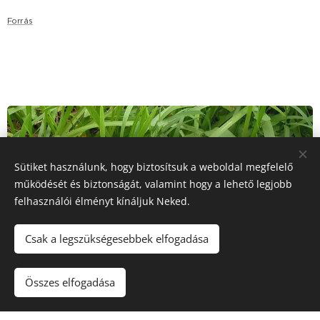
Forrás
Sütiket használunk, hogy biztosítsuk a weboldal megfelelő
működését és biztonságát, valamint hogy a lehető legjobb
felhasználói élményt kínáljuk Neked.
Csak a legszükségesebbek elfogadása
Összes elfogadása