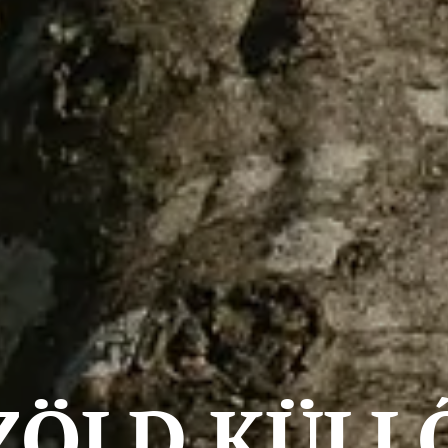
ZÖLD KÜLL