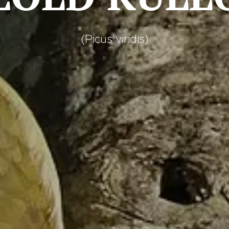
(Picus viridis)