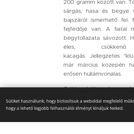
200 gramm között van. Tol
sárgás, hasa és begye v
bajszáról ismerhető fel.
fejfedője van. A fiatal 
begytollazata sávozott. 
éles, csökkenő 
kacagás. Jellegzetes "klü-
már március közepén hal
erősen hullámvonalas.
Odúban költ, amit maga ké
is használ. Más zöld küllő
Sütiket használunk, hogy biztosítsuk a weboldal megfelelő műkö
barátságtalan, a kiválas
hogy a lehető legjobb felhasználói élményt kínáljuk Neked.
tolakodóval szemben kono
egy fészekaljat nevel. E
ivarérettek. A költés