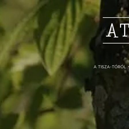
A
A TISZA-TÓRÓL